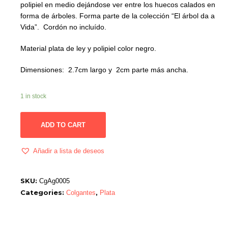
polipiel en medio dejándose ver entre los huecos calados en
forma de árboles. Forma parte de la colección “El árbol da a
Vida”. Cordón no incluído.
Material plata de ley y polipiel color negro.
Dimensiones: 2.7cm largo y 2cm parte más ancha.
1 in stock
ADD TO CART
Añadir a lista de deseos
SKU:
CgAg0005
Categories:
,
Colgantes
Plata