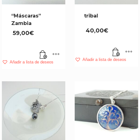
“Máscaras”
tribal
Zambia
40,00
€
59,00
€
Añadir a lista de deseos
Añadir a lista de deseos