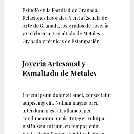
Estudió en la Facultad de Granada.
Relaciones laborales. Y en la Escuela de
Arte de Granada, los grados de: Joyería
y Orfebrería. Esmaltado de Metales.
Grabado y técnicas de Estampación.
Joyería Artesanal y
Esmaltado de Metales
Lorem ipsum dolor sit amet, consectetur
adipiscing elit. Nullam magna orci,
interdum in est at, ullamcorper
condimentum turpis. Integer volutpat
nisi in sem rutrum, eu tempor enim
porta. Proin feugiat porttitor lectus et